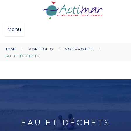
Menu
HOME
PORTFOLIO
NOS PROJETS
|
|
|
EAU ET DÉCHETS
EAU ET DÉCHETS