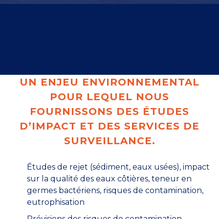
UN ENJEU ENVIRONNEMENTAL
POUR LEQUEL NOUS
FOURNISSONS DES ÉTUDES
D’IMPACT ET DES SERVICES DE
SURVEILLANCE.
Études de rejet (sédiment, eaux usées), impact
sur la qualité des eaux côtières, teneur en
germes bactériens, risques de contamination,
eutrophisation
Prévisions des risques de contamination