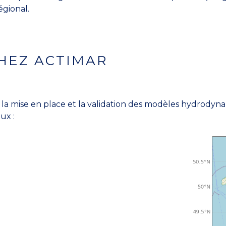
gional.
HEZ ACTIMAR
é la mise en place et la validation des modèles hydrody
ux :