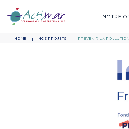
NOTRE O
HOME
NOS PROJETS
PREVENIR LA POLLUTIO
|
|