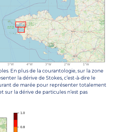
es. En plus de la courantologie, sur la zone
nter la dérive de Stokes, c’est-à-dire le
 courant de marée pour représenter totalement
t sur la dérive de particules n’est pas