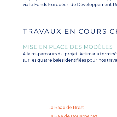
via le Fonds Européen de Développement Ré
TRAVAUX EN COURS C
MISE EN PLACE DES MODÈLES
A la mi-parcours du projet, Actimar a termin
sur les quatre baies identifiées pour nos trava
La Rade de Brest
La Baie de Douarnenez