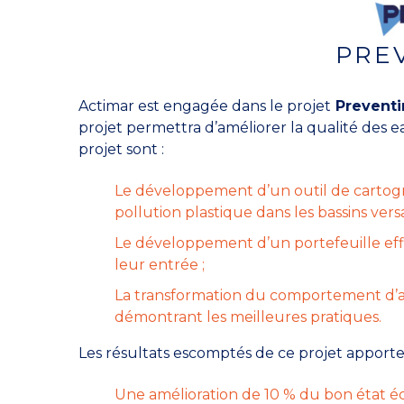
PRE
Actimar est engagée dans le projet
Preventin
projet permettra d’améliorer la qualité des 
projet sont :
Le développement d’un outil de cartogra
pollution plastique dans les bassins versa
Le développement d’un portefeuille effi
leur entrée ;
La transformation du comportement d’act
démontrant les meilleures pratiques.
Les résultats escomptés de ce projet apporter
Une amélioration de 10 % du bon état éco