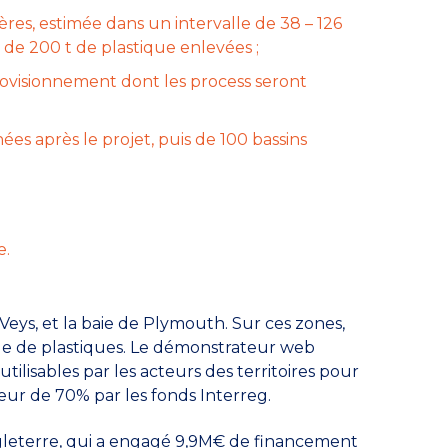
ères, estimée dans un intervalle de 38 – 126
de 200 t de plastique enlevées ;
rovisionnement dont les process seront
es après le projet, puis de 100 bassins
e.
Veys, et la baie de Plymouth. Sur ces zones,
lle de plastiques. Le démonstrateur web
ilisables par les acteurs des territoires pour
teur de 70% par les fonds Interreg.
leterre, qui a engagé 9,9M€ de financement