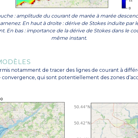
auche : amplitude du courant de marée à marée descend
rnenez. En haut à droite : dérive de Stokes induite par 
. En bas : importance de la dérive de Stokes dans le cou
même instant.
 MODÈLES
mis notamment de tracer des lignes de courant à différ
 convergence, qui sont potentiellement des zones d’ac