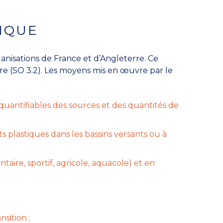
IQUE
ganisations de France et d’Angleterre. Ce
re (SO 3.2). Les moyens mis en œuvre par le
quantifiables des sources et des quantités de
 plastiques dans les bassins versants ou à
ire, sportif, agricole, aquacole) et en
sition ;