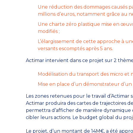
Une réduction des dommages causés par la
millions d’euros, notamment grâce au ne
Une charte zéro plastique mise en œuvre
modifiés ;
L’élargissement de cette approche à une 
versants escomptés après 5 ans.
Actimar intervient dans ce projet sur 2 thème
Modélisation du transport des micro et m
Mise en place d’un démonstrateur d’un s
Les zones retenues pour le travail d’Actimar 
Actimar produira des cartes de trajectoires 
permettra d’afficher de manière dynamique ces
cibler leurs actions. Le budget global du pro
Le projet, d’un montant de 14M€, a été ap