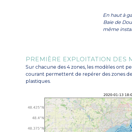
En haut à g
Baie de Doua
même instant
PREMIÈRE EXPLOITATION DES
Sur chacune des 4 zones, les modèles ont per
courant permettent de repérer des zones de
plastiques.