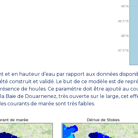
t et en hauteur d’eau par rapport aux données disponibl
 construit et validé. Le but de ce modèle est de représe
la présence de houles. Ce paramètre doit être ajouté au
a Baie de Douarnenez, très ouverte sur le large, cet effe
s courants de marée sont très faibles.