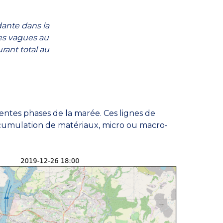
ante dans la
les vagues au
rant total au
entes phases de la marée. Ces lignes de
cumulation de matériaux, micro ou macro-