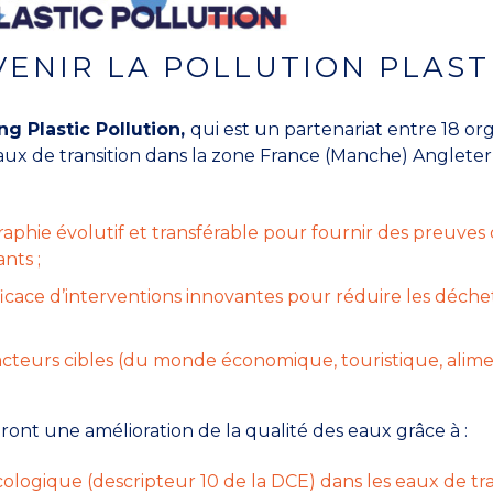
VENIR LA POLLUTION PLAST
g Plastic Pollution,
qui est un partenariat entre 18 or
eaux de transition dans la zone France (Manche) Angleter
phie évolutif et transférable pour fournir des preuves 
nts ;
cace d’interventions innovantes pour réduire les déchets
eurs cibles (du monde économique, touristique, alimenta
ont une amélioration de la qualité des eaux grâce à :
logique (descripteur 10 de la DCE) dans les eaux de tran