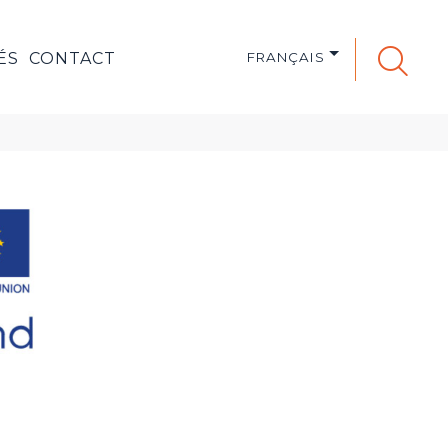
ÉS
CONTACT
FRANÇAIS
Search
for: