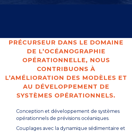
PRÉCURSEUR DANS LE DOMAINE
DE L’OCÉANOGRAPHIE
OPÉRATIONNELLE, NOUS
CONTRIBUONS À
L’AMÉLIORATION DES MODÈLES ET
AU DÉVELOPPEMENT DE
SYSTÈMES OPÉRATIONNELS.
Conception et développement de systèmes
opérationnels de prévisions océaniques.
Couplages avec la dynamique sédimentaire et