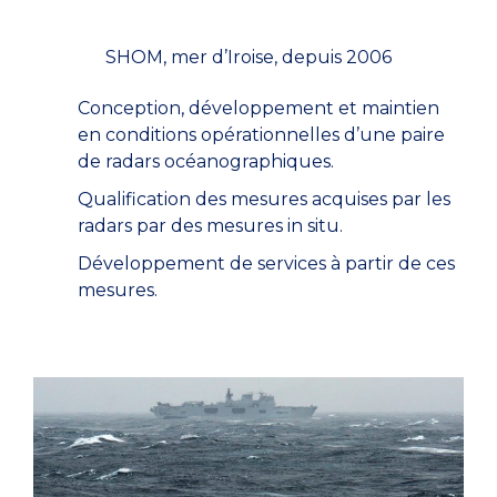
SHOM, mer d’Iroise, depuis 2006
Conception, développement et maintien
en conditions opérationnelles d’une paire
de radars océanographiques.
Qualification des mesures acquises par les
radars par des mesures in situ.
Développement de services à partir de ces
mesures.