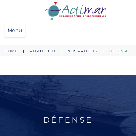
Menu
HOME
PORTFOLIO
NOS PROJETS
DÉFENSE
|
|
|
DÉFENSE