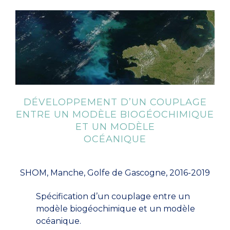
DÉVELOPPEMENT D’UN COUPLAGE
ENTRE UN MODÈLE BIOGÉOCHIMIQUE
ET UN MODÈLE
OCÉANIQUE
SHOM, Manche, Golfe de Gascogne, 2016-2019
Spécification d’un couplage entre un
modèle biogéochimique et un modèle
océanique.